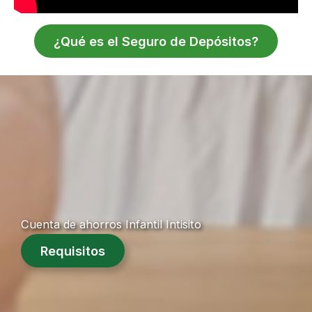
¿Qué es el Seguro de Depósitos?
Cuenta de ahorros Infantil Intisito
Requisitos